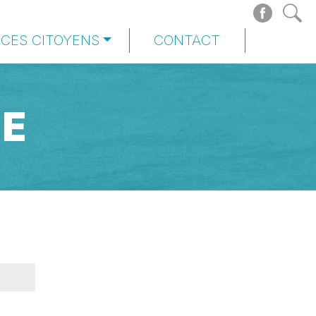
ICES CITOYENS
CONTACT
IE