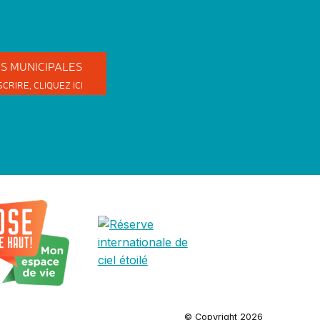
ES
MUNICIPALES
SCRIRE,
CLIQUEZ ICI
© Copyright 2026