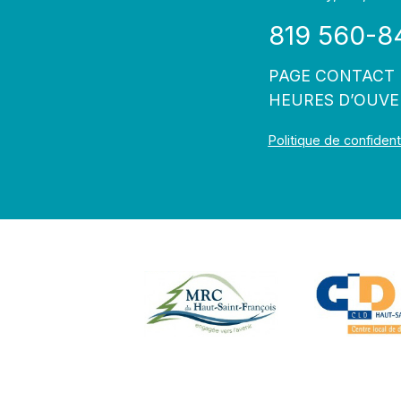
819 560-8
PAGE CONTACT
HEURES D’OUV
Politique de confidenti