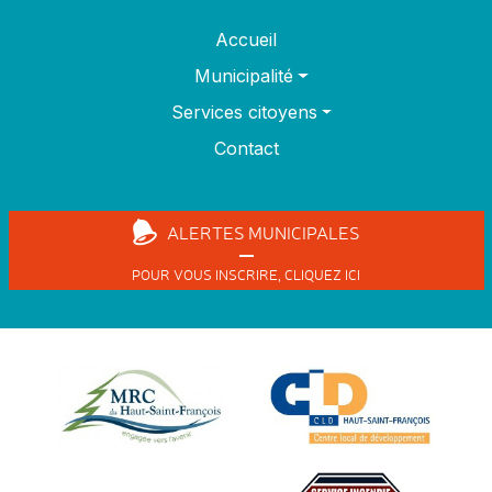
Accueil
Municipalité
Services citoyens
Contact
ALERTES
MUNICIPALES
POUR VOUS INSCRIRE,
CLIQUEZ ICI