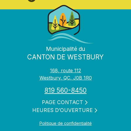
Municipalité du
CANTON DE WESTBURY
168, route 112
Westbury, QC, J0B 1R0
819 560-8450
PAGE CONTACT
HEURES D’OUVERTURE
Politique de confidentialité