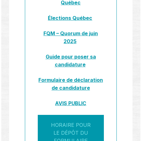
Québec
Élections Québec
FQM – Quorum de juin
2025
Guide pour poser sa
candidature
Formulaire de déclaration
de candidature
AVIS PUBLIC
HORAIRE POUR
LE DÉPÔT DU
FORMULAIRE