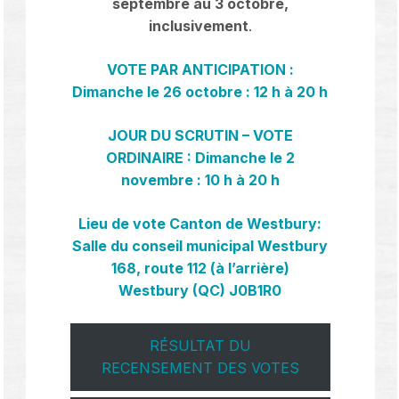
septembre au 3 octobre,
inclusivement
.
VOTE PAR ANTICIPATION :
Dimanche le 26 octobre : 12 h à 20 h
JOUR DU SCRUTIN – VOTE
ORDINAIRE : Dimanche le 2
novembre : 10 h à 20 h
Lieu de vote Canton de Westbury:
Salle du conseil municipal Westbury
168, route 112 (à l’arrière)
Westbury (QC) J0B1R0
RÉSULTAT DU
RECENSEMENT DES VOTES