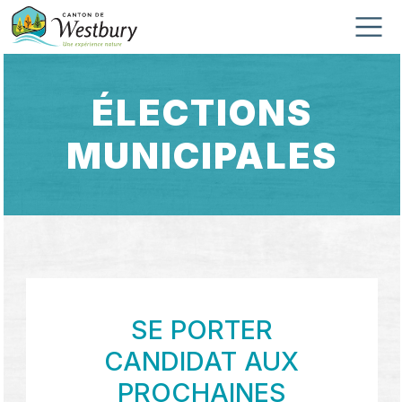
Skip to content
Main Navigation
ÉLECTIONS
MUNICIPALES
SE PORTER
CANDIDAT AUX
PROCHAINES