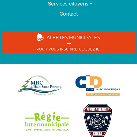
Services citoyens
Contact
ALERTES
MUNICIPALES
POUR VOUS INSCRIRE,
CLIQUEZ ICI