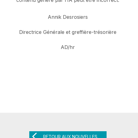
Annik Desrosiers
Directrice Générale et greffière-trésorière
AD/hr
RETOUR AUX NOUVELLES