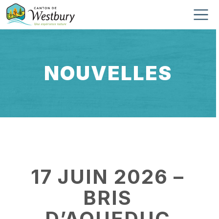
Skip to content
Main Navigation
NOUVELLES
17 JUIN 2026 –
BRIS
D’AQUEDUC