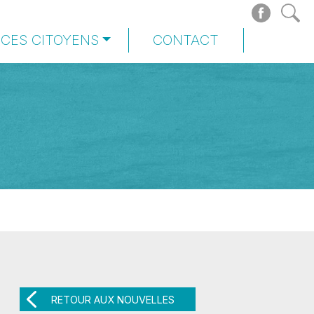
ICES CITOYENS
CONTACT
RETOUR AUX NOUVELLES