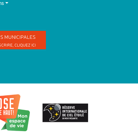
ns
ES
MUNICIPALES
SCRIRE,
CLIQUEZ ICI