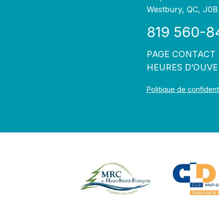
Westbury, QC, J0B
819 560-8
PAGE CONTACT
HEURES D’OUV
Politique de confidenti