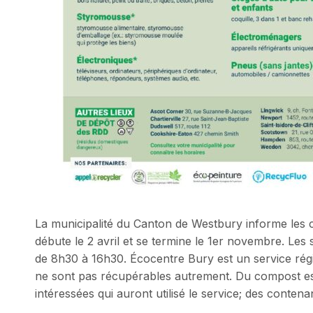
La municipalité du Canton de Westbury informe les 
débute le 2 avril et se termine le 1er novembre. Les s
de 8h30 à 16h30. Écocentre Bury est un service régio
ne sont pas récupérables autrement. Du compost es
intéressées qui auront utilisé le service; des contena