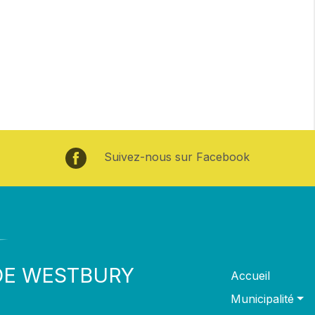
Suivez-nous sur Facebook
DE WESTBURY
Accueil
Municipalité