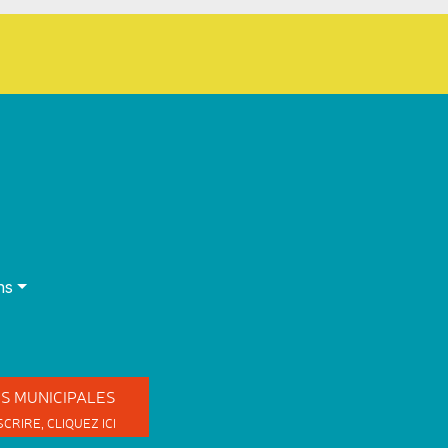
ns
ES
MUNICIPALES
SCRIRE,
CLIQUEZ ICI