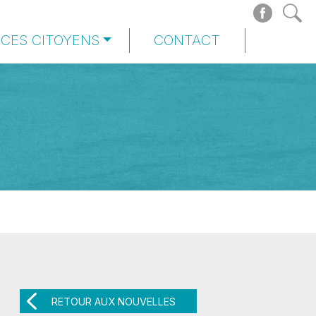
ICES CITOYENS
CONTACT
RETOUR AUX NOUVELLES