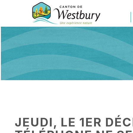
Skip to content
Main Navigation
JEUDI, LE 1ER DÉ