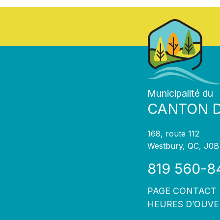
Municipalité du
CANTON 
168, route 112
Westbury, QC, J0B
819 560-8
PAGE CONTACT
HEURES D’OUV