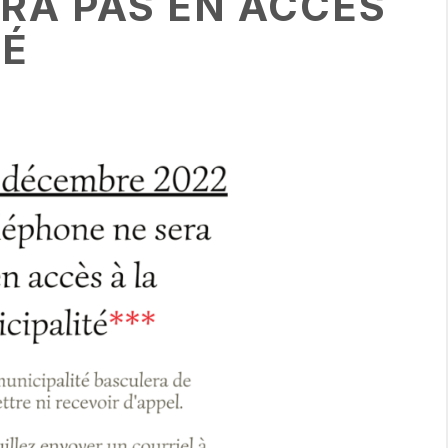
RA PAS EN ACCÈS
TÉ