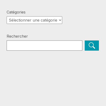
Catégories
Catégories
Rechercher