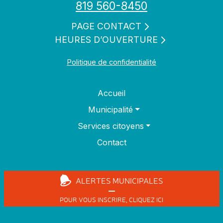
819 560-8450
PAGE CONTACT
HEURES D’OUVERTURE
Politique de confidentialité
Accueil
Municipalité
Services citoyens
Contact
ALERTES
MUNICIPALES
POUR VOUS INSCRIRE,
CLIQUEZ ICI