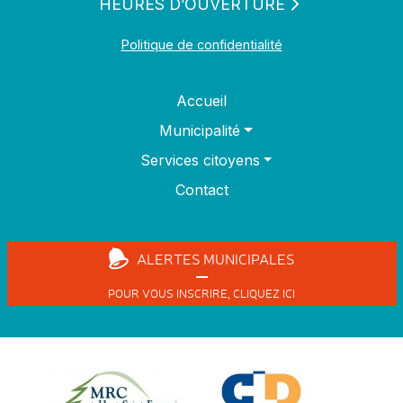
HEURES D’OUVERTURE
Politique de confidentialité
Accueil
Municipalité
Services citoyens
Contact
ALERTES
MUNICIPALES
POUR VOUS INSCRIRE,
CLIQUEZ ICI